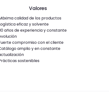
Valores
Máxima calidad de los productos
Logística eficaz y solvente
30 años de experiencia y constante
evolución
Fuerte compromiso con el cliente
Catálogo amplio y en constante
actualización
Prácticas sostenibles