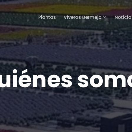
Plantas
Viveros Bermejo
Noticia
uiénes som