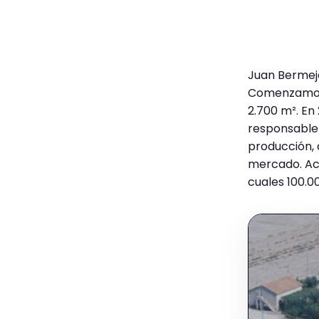
Juan Bermej
Comenzamos 
2.700 m². En
responsable 
producción, 
mercado. Act
cuales 100.0