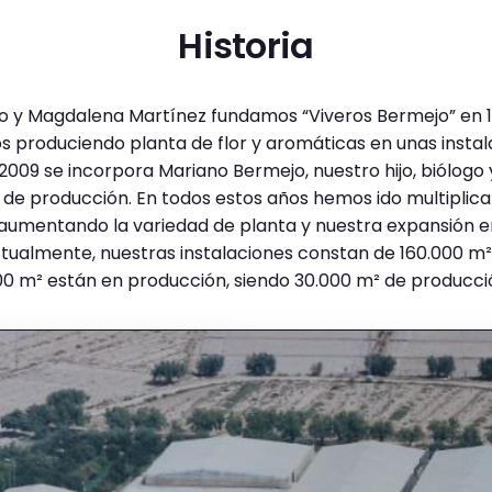
Historia
o y Magdalena Martínez fundamos “Viveros Bermejo” en 1
produciendo planta de flor y aromáticas en unas instal
 2009 se incorpora Mariano Bermejo, nuestro hijo, biólogo 
de producción. En todos estos años hemos ido multiplica
aumentando la variedad de planta y nuestra expansión e
ualmente, nuestras instalaciones constan de 160.000 m²
00 m² están en producción, siendo 30.000 m² de producci