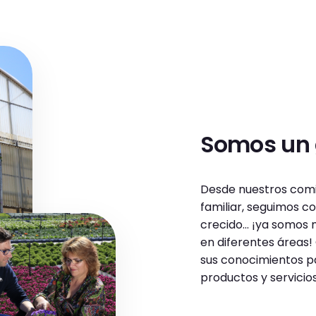
Somos un g
Desde nuestros com
familiar, seguimos con
crecido... ¡ya somos
en diferentes áreas
sus conocimientos pa
productos y servicio