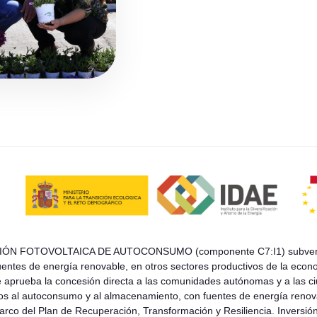
ÓN FOTOVOLTAICA DE AUTOCONSUMO (componente C7:I1) subvencion
entes de energía renovable, en otros sectores productivos de la econ
e aprueba la concesión directa a las comunidades autónomas y a las ci
dos al autoconsumo y al almacenamiento, con fuentes de energía renov
marco del Plan de Recuperación, Transformación y Resiliencia. Inversió