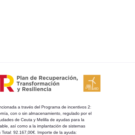
ada a través del Programa de incentivos 2:
omía, con o sin almacenamiento, regulado por el
udades de Ceuta y Melilla de ayudas para la
able, así como a la implantación de sistemas
n Total: 92.167,00€. Importe de la ayuda: