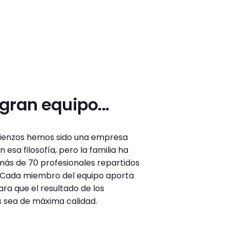
ran equipo...
ienzos hemos sido una empresa
 esa filosofía, pero la familia ha
 más de 70 profesionales repartidos
! Cada miembro del equipo aporta
ra que el resultado de los
s sea de máxima calidad.